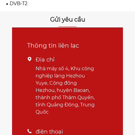
DVB-T2
Gửi yêu cầu
Thông tin liên lạc
Địa chỉ

Nhà máy số 4, Khu công
nghiệp làng Hezhou
Yuye, Cộng đồng
Hezhou, huyện Baoan,
thành phố Thâm Quyến,
tỉnh Quảng Đông, Trung
Quốc
điện thoại
