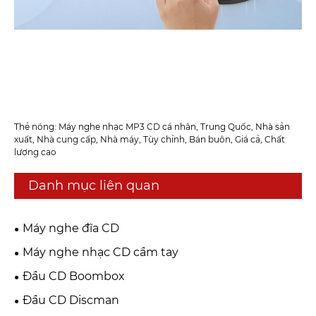
Thẻ nóng: Máy nghe nhạc MP3 CD cá nhân, Trung Quốc, Nhà sản
xuất, Nhà cung cấp, Nhà máy, Tùy chỉnh, Bán buôn, Giá cả, Chất
lượng cao
Danh mục liên quan
Máy nghe đĩa CD
Máy nghe nhạc CD cầm tay
Đầu CD Boombox
Đầu CD Discman