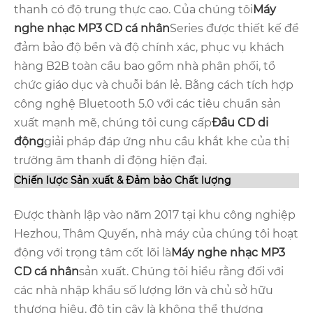
thanh có độ trung thực cao. Của chúng tôi
Máy
nghe nhạc MP3 CD cá nhân
Series được thiết kế để
đảm bảo độ bền và độ chính xác, phục vụ khách
hàng B2B toàn cầu bao gồm nhà phân phối, tổ
chức giáo dục và chuỗi bán lẻ. Bằng cách tích hợp
công nghệ Bluetooth 5.0 với các tiêu chuẩn sản
xuất mạnh mẽ, chúng tôi cung cấp
Đầu CD di
động
giải pháp đáp ứng nhu cầu khắt khe của thị
trường âm thanh di động hiện đại.
Chiến lược Sản xuất & Đảm bảo Chất lượng
Được thành lập vào năm 2017 tại khu công nghiệp
Hezhou, Thâm Quyến, nhà máy của chúng tôi hoạt
động với trọng tâm cốt lõi là
Máy nghe nhạc MP3
CD cá nhân
sản xuất. Chúng tôi hiểu rằng đối với
các nhà nhập khẩu số lượng lớn và chủ sở hữu
thương hiệu, độ tin cậy là không thể thương