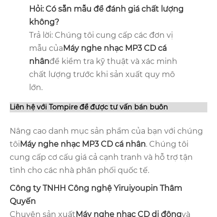
Hỏi: Có sẵn mẫu để đánh giá chất lượng
không?
Trả lời: Chúng tôi cung cấp các đơn vị
mẫu của
Máy nghe nhạc MP3 CD cá
nhân
để kiểm tra kỹ thuật và xác minh
chất lượng trước khi sản xuất quy mô
lớn.
Liên hệ với Tompire để được tư vấn bán buôn
Nâng cao danh mục sản phẩm của bạn với chúng
tôi
Máy nghe nhạc MP3 CD cá nhân
. Chúng tôi
cung cấp cơ cấu giá cả cạnh tranh và hỗ trợ tận
tình cho các nhà phân phối quốc tế.
Công ty TNHH Công nghệ Yiruiyoupin Thâm
Quyến
Chuyên sản xuất
Máy nghe nhạc CD di động
và