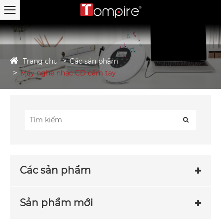
Trang chủ
Các sản phẩm
Máy nghe nhạc CD cầm tay
Các sản phẩm
Sản phẩm mới