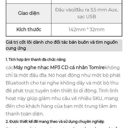
Đầu vào/đầu ra 3,5 mm Aux,
Giao diện
sạc USB
Kích thước
142mm * 32mm
Giá trị cốt lõi dành cho đối tác bán buôn và tìm nguồn
cung ứng
1. Tích hợp âm thanh đa chức năng
các
Máy nghe nhạc MP3 CD cá nhân Tomire
không
chỉ là một đầu đĩa. Nó hoạt động như một bộ phát
Bluetooth cho tai nghe không dây và một bộ thu
để phát trực tuyến trên thiết bị di động. Tính linh
hoạt này giúp giảm nhu cầu về nhiều SKU, mang
đến cho khách hàng của bạn một trung tâm âm
thanh toàn diện.
2. Được thiết kế để mang theo và sử dụng chuyên nghiệp