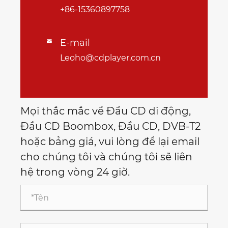
+86-15360897758
E-mail

Leoho@cdplayer.com.cn
Mọi thắc mắc về Đầu CD di động,
Đầu CD Boombox, Đầu CD, DVB-T2
hoặc bảng giá, vui lòng để lại email
cho chúng tôi và chúng tôi sẽ liên
hệ trong vòng 24 giờ.