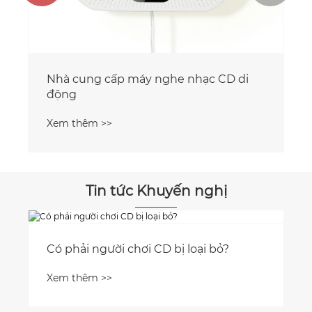
Nhà cung cấp máy nghe nhạc CD di
động
Xem thêm >>
Tin tức Khuyến nghị
Có phải người chơi CD bị loại bỏ?
Xem thêm >>